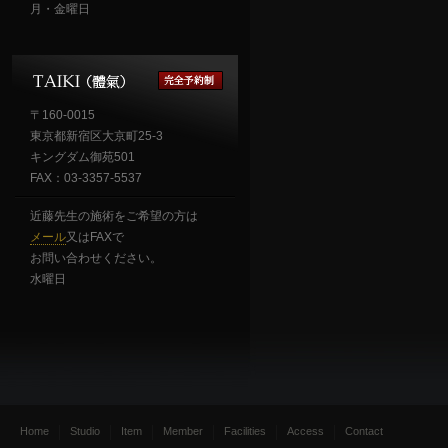
月・金曜日
〒160-0015
東京都新宿区大京町25-3
キングダム御苑501
FAX：03-3357-5537
近藤先生の施術をご希望の方は
メール
又はFAXで
お問い合わせください。
水曜日
Home
Studio
Item
Member
Facilities
Access
Contact