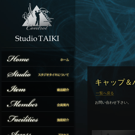
キャップ＆
一覧へ戻る
お問い合わせ下さい。